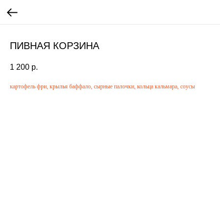
ПИВНАЯ КОРЗИНА
1 200
р.
картофель фри, крылья баффало, сырные палочки, кольца кальмара, соусы