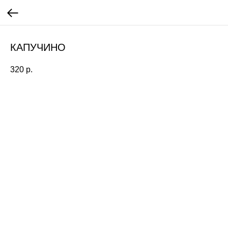
КАПУЧИНО
320
р.