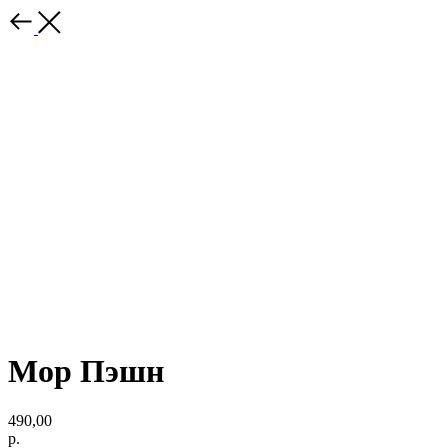
Мор Пэшн
490,00
р.