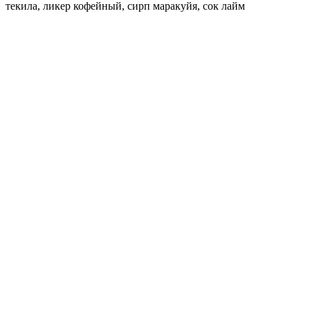
текила, ликер кофейный, сирп маракуйя, сок лайм