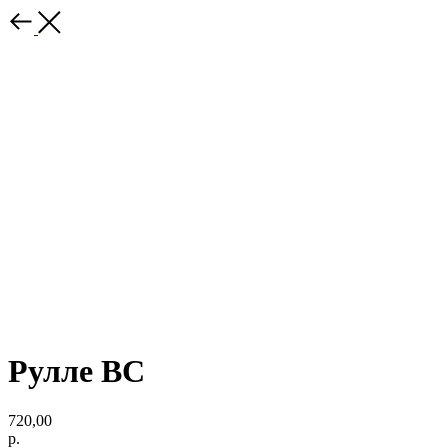
Рулле ВС
720,00
р.