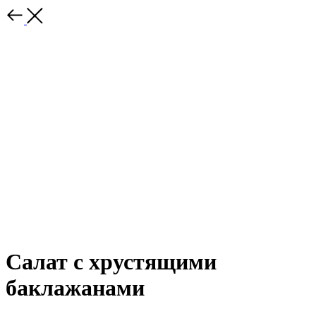
Салат с хрустящими
баклажанами