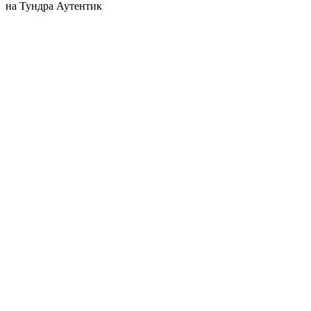
на Тундра Аутентик