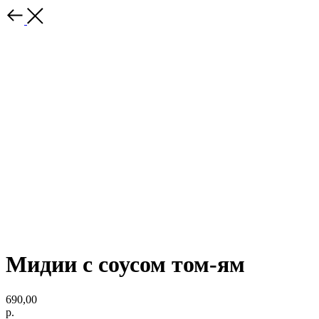
Мидии с соусом том-ям
690,00
р.