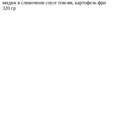
мидии в сливочном соусе том-ям, картофель фри
320 гр