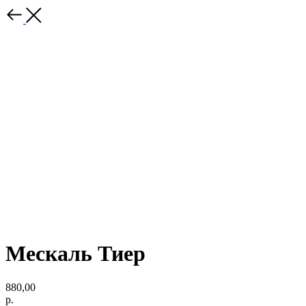
Мескаль Тиер
880,00
р.