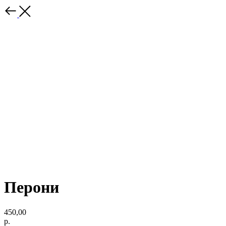
Перони
450,00
р.