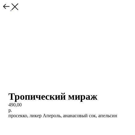
Тропический мираж
490,00
р.
просекко, ликер Апероль, ананасовый сок, апельсин