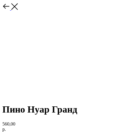
Пино Нуар Гранд
560,00
р.