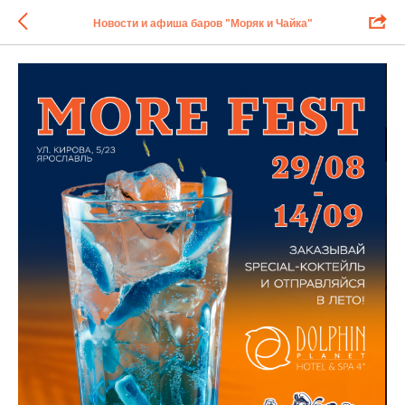
Новости и афиша баров "Моряк и Чайка"