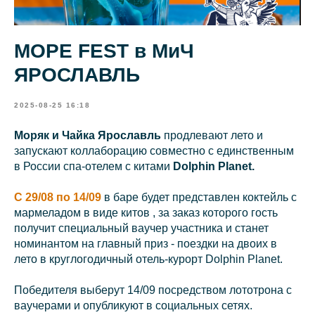
МОРЕ FEST в МиЧ
ЯРОСЛАВЛЬ
2025-08-25 16:18
Моряк и Чайка Ярославль
продлевают лето и
запускают коллаборацию совместно с единственным
в России cпа-отелем с китами
Dolphin Planet.
C 29/08 по 14/09
в баре будет представлен коктейль с
мармеладом в виде китов , за заказ которого гость
получит специальный ваучер участника и станет
номинантом на главный приз - поездки на двоих в
лето в круглогодичный отель-курорт Dolphin Planet.
Победителя выберут 14/09 посредством лототрона с
ваучерами и опубликуют в социальных сетях.