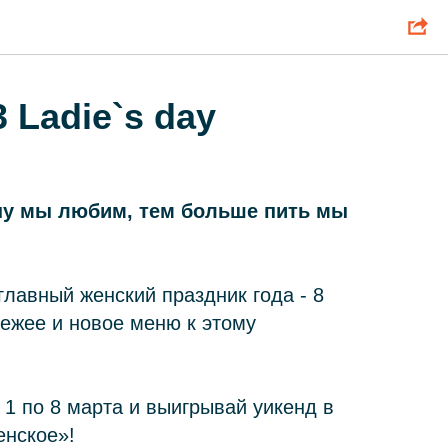
3 Ladie`s day
у мы любим, тем больше пить мы
главный женский
праздник года - 8
вежее и новое меню к этому
 1 по 8 марта и выигрывай уикенд в
енское»!