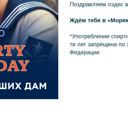
Поздравляем лэдис в
Ждём тебя в «Моряк
*Употребление спирт
ти лет запрещена по 
Федерации