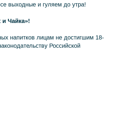
се выходные и гуляем до утра!
 и Чайка»!
ных напитков лицам не достигшим 18-
законодательству Российской