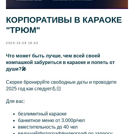
КОРПОРАТИВЫ В КАРАОКЕ
"ТРЮМ"
2025-10-28 18:42
Что может быть лучше, чем всей своей
компашкой забуриться в караоке и попеть от
души?🎤
Скорее бронируйте свободные даты и проводите
2025 год как следует💪🏻
Для вас:
безлимитный караоке
банкетное меню от 3.000р/чел
вместительность до 40 чел
ведущий/фотограф/видеограф по запросу