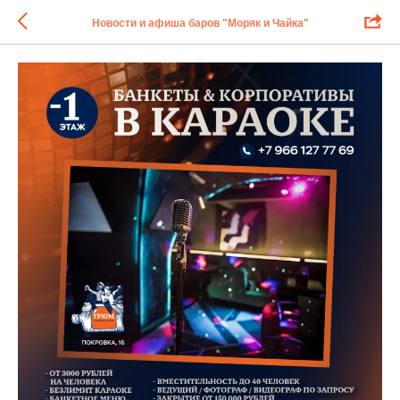
Новости и афиша баров "Моряк и Чайка"