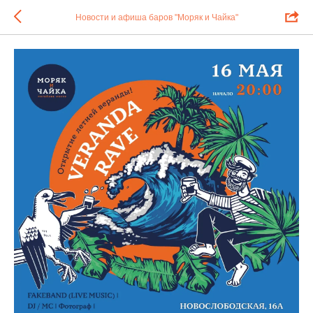
Новости и афиша баров "Моряк и Чайка"