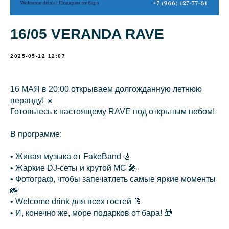
16/05 VERANDA RAVE
2025-05-12 12:07
16 МАЯ в 20:00 открываем долгожданную летнюю
веранду! ☀️
Готовьтесь к настоящему RAVE под открытым небом!
В программе:
• Живая музыка от FakeBand 🎸
• Жаркие DJ-сеты и крутой MC 🎤
• Фотограф, чтобы запечатлеть самые яркие моменты
📸
• Welcome drink для всех гостей 🥂
• И, конечно же, море подарков от бара! 🎁