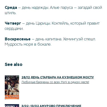
Среда
— день надежды. Алые паруса — загадай свой
штиль.
Четверг
— день Царицы. Коктейль, который правит
сердцами.
Воскресенье
— день капитана. Хемингуэй спешл.
Мудрость моря в бокале.
See also
28/12 ДЕНЬ СТАРБАРА НА КУЗНЕЦКОМ МОСТУ
Любимые бармены со всех МиЧ в одном месте!
3/02 -13/02 АМУРОВО ПРИКЛЮЧЕНИЕ