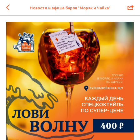
Новости и афиша баров "Моряк и Чайка"