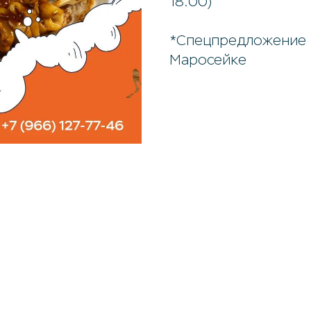
18:00)
*Спецпредложение р
Маросейке