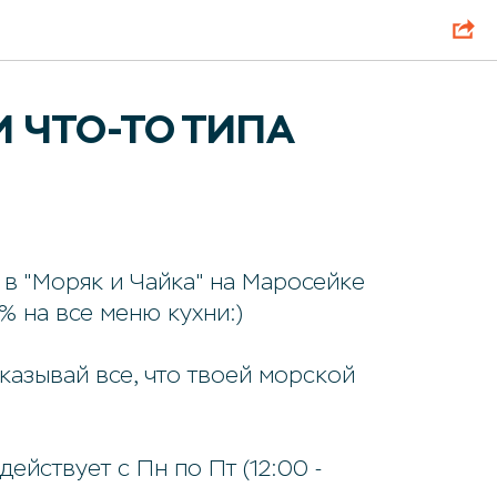
И ЧТО-ТО ТИПА
 в "Моряк и Чайка" на Маросейке
% на все меню кухни:)
казывай все, что твоей морской
ействует с Пн по Пт (12:00 -