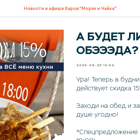
Новости и афиша баров "Моряк и Чайка"
А БУДЕТ Л
ОБЭЭЭДА?
2025-09-25 14:54
Ура! Теперь в будни
действует скидка 15
Заходи на обед и за
душе угодно!
*Спецпредложение д