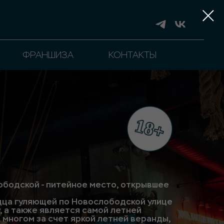
ФРАНШИЗА
КОНТАКТЫ
лободской - питейное место, открывшее
дца гуляющей по Новослободской улице
, а также является самой летней
о многом за счет яркой летней веранды,