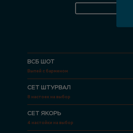
КУ
ВСБ ШОТ
Выпей с барменом
СЕТ ШТУРВАЛ
8 настоек на выбор
СЕТ ЯКОРЬ
4 настойки на выбор