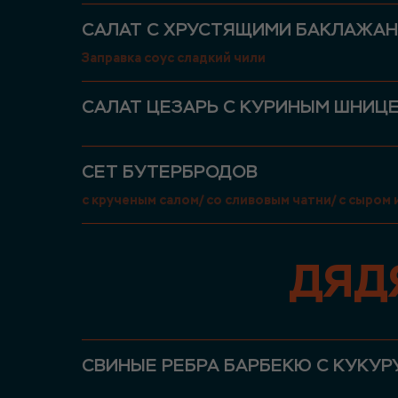
САЛАТ С ХРУСТЯЩИМИ БАКЛАЖАН
Заправка соус сладкий чили
САЛАТ ЦЕЗАРЬ С КУРИНЫМ ШНИЦ
СЕТ БУТЕРБРОДОВ
с крученым салом/ со сливовым чатни/ с сыром 
ДЯД
СВИНЫЕ РЕБРА БАРБЕКЮ С КУКУР