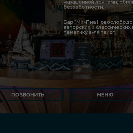
украшенной лентами, обил
беззаботности.
Бар "МиЧ" на Новослободс
авторских и классических
тематику а-ля твист.
ПОЗВОНИТЬ
МЕНЮ