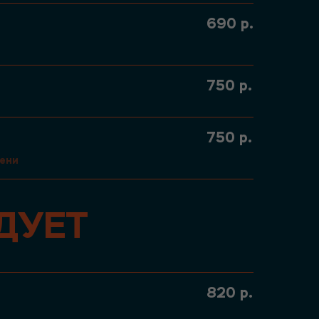
690
р.
750
р.
750
р.
чени
ДУЕТ
820
р.