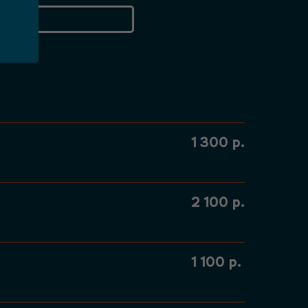
Р
1 300
р.
2 100
р.
1 100
р.