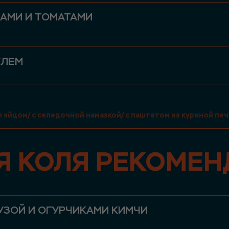
АМИ И ТОМАТАМИ
ЕЛЕМ
и яйцом/ с селедочной намазкой/ с паштетом из куриной пе
Я КОЛЯ РЕКОМЕН
УЗОЙ И ОГУРЧИКАМИ КИМЧИ