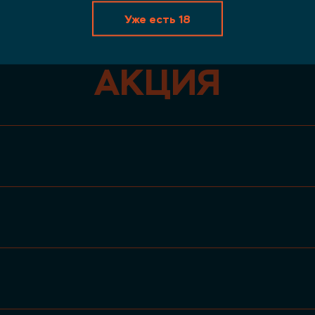
ХНЯ
БА
Уже есть 18
АКЦИЯ