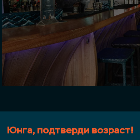
МЕНЮ
Юнга, подтверди возраст!